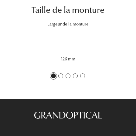
Taille de la monture
Tous nos a
Largeur de la monture
126 mm