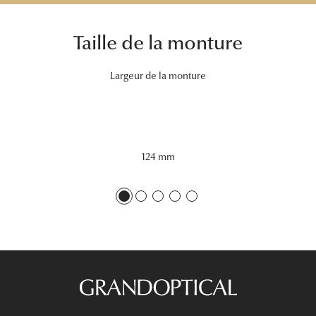
Tous nos a
Taille de la monture
Largeur de la monture
124 mm