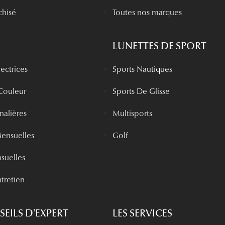
chisé
Toutes nos marques
LUNETTES DE SPORT
rectrices
Sports Nautiques
 Couleur
Sports De Glisse
rnalières
Multisports
Mensuelles
Golf
nsuelles
tretien
EILS D'EXPERT
LES SERVICES