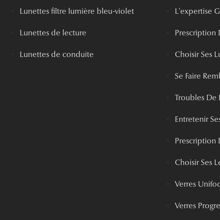
Lunettes filtre lumière bleu-violet
L'expertise
Lunettes de lecture
Prescription
Lunettes de conduite
Choisir Ses L
Se Faire Rem
Troubles De 
Entretenir Ses
Prescription 
Choisir Ses Le
Verres Unifo
Verres Progre