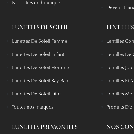
Nos offres en boutique
Devenir Fran
LUNETTES DE SOLEIL
LENTILLES
Lunettes De Soleil Femme
Lentilles Cor
Lunettes De Soleil Enfant
Lentilles De
Lunettes De Soleil Homme
Lentilles Jou
Lunettes De Soleil Ray-Ban
Lentilles Bi-
Lunettes De Soleil Dior
Lentilles Me
Toutes nos marques
Produits D'en
LUNETTES PRÉMONTÉES
NOS CONS