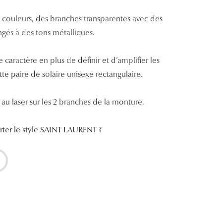
e couleurs, des branches transparentes avec des
ngés à des tons métalliques.
aractère en plus de définir et d’amplifier les
tte paire de solaire unisexe rectangulaire.
au laser sur les 2 branches de la monture.
rter le style SAINT LAURENT ?