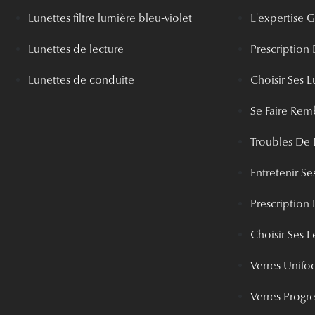
Lunettes filtre lumière bleu-violet
L'expertise
Lunettes de lecture
Prescription
Lunettes de conduite
Choisir Ses L
Se Faire Rem
Troubles De 
Entretenir Ses
Prescription 
Choisir Ses Le
Verres Unifo
Verres Progre