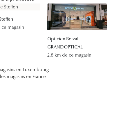
Accessoires audition
Steffen
Tous nos accessoires
e ce magasin
Opticien Belval
GRANDOPTICAL
2.8 km de ce magasin
 magasins en Luxembourg
 les magasins en France