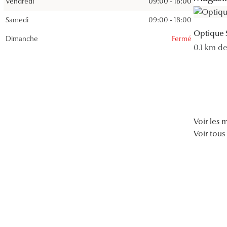
Vendredi
09:00 - 18:00
Lunettes de vue Gucci
Samedi
09:00 - 18:00
Lunettes de vue Chloé
Optique 
Dimanche
Fermé
0.1 km d
Voir toutes les marques
Voir les
Voir tous