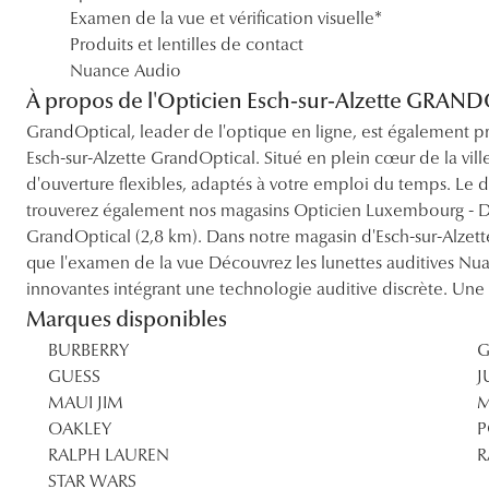
Examen de la vue et vérification visuelle*
Produits et lentilles de contact
Nuance Audio
À propos de l'Opticien Esch-sur-Alzette GRAN
GrandOptical, leader de l'optique en ligne, est également p
Esch-sur-Alzette GrandOptical. Situé en plein cœur de la vill
d'ouverture flexibles, adaptés à votre emploi du temps. Le 
trouverez également nos magasins Opticien Luxembourg - Du
GrandOptical (2,8 km). Dans notre magasin d'Esch-sur-Alzett
que l'examen de la vue Découvrez les lunettes auditives Nu
innovantes intégrant une technologie auditive discrète. Une 
Marques disponibles
BURBERRY
G
GUESS
J
MAUI JIM
M
OAKLEY
P
RALPH LAUREN
R
STAR WARS