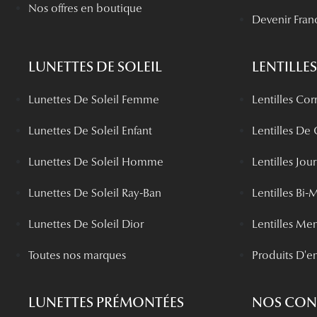
Nos offres en boutique
Devenir Fran
LUNETTES DE SOLEIL
LENTILLES
Lunettes De Soleil Femme
Lentilles Cor
Lunettes De Soleil Enfant
Lentilles De
Lunettes De Soleil Homme
Lentilles Jou
Lunettes De Soleil Ray-Ban
Lentilles Bi-
Lunettes De Soleil Dior
Lentilles Me
Toutes nos marques
Produits D'en
LUNETTES PRÉMONTÉES
NOS CONS