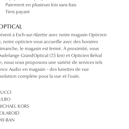
Paiement en plusieurs fois sans frais
Tiers payant
DOPTICAL
résent à Esch-sur-Alzette avec notre magasin Opticien
e, notre opticien vous accueille avec des horaires
dimanche, le magasin est fermé. À proximité, vous
delange GrandOptical (7,5 km) et Opticien Belval
e, nous vous proposons une variété de services tels
ance Audio en magasin – des lunettes de vue
solution complète pour la vue et l’ouïe.
UCCI
ULBO
ICHAEL KORS
OLAROID
AY-BAN