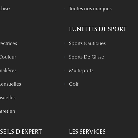
chisé
Toutes nos marques
LUNETTES DE SPORT
rectrices
Sports Nautiques
 Couleur
Sports De Glisse
rnalières
Multisports
Mensuelles
Golf
nsuelles
tretien
EILS D'EXPERT
LES SERVICES