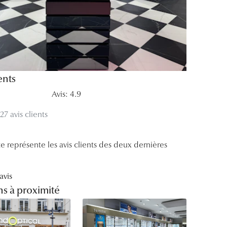
Accessoires audition
Tous nos accessoires
ents
Avis: 4.9
27 avis clients
e représente les avis clients des deux dernières
avis
s à proximité