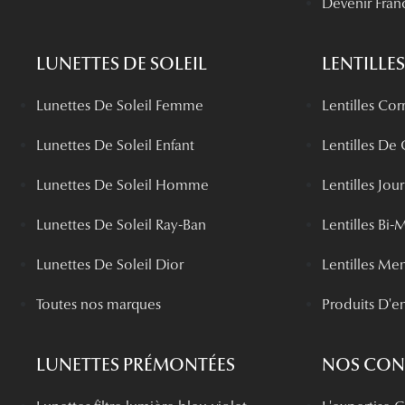
Devenir Fran
LUNETTES DE SOLEIL
LENTILLES
Lunettes De Soleil Femme
Lentilles Cor
Lunettes De Soleil Enfant
Lentilles De
Lunettes De Soleil Homme
Lentilles Jou
Lunettes De Soleil Ray-Ban
Lentilles Bi-
Lunettes De Soleil Dior
Lentilles Me
Toutes nos marques
Produits D'en
LUNETTES PRÉMONTÉES
NOS CONS