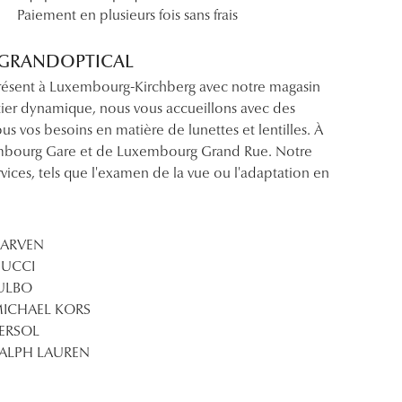
Paiement en plusieurs fois sans frais
erg GRANDOPTICAL
présent à Luxembourg-Kirchberg avec notre magasin
tier dynamique, nous vous accueillons avec des
tous vos besoins en matière de lunettes et lentilles. À
embourg Gare et de Luxembourg Grand Rue. Notre
ces, tels que l'examen de la vue ou l'adaptation en
ARVEN
UCCI
ULBO
ICHAEL KORS
ERSOL
ALPH LAUREN