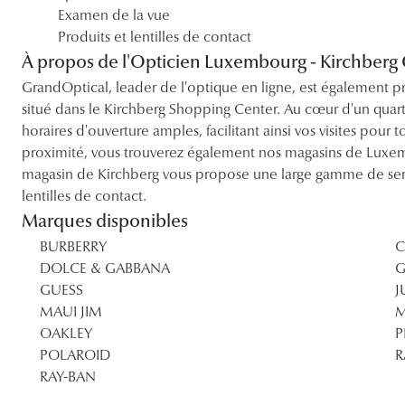
Examen de la vue
Produits et lentilles de contact
À propos de l'Opticien Luxembourg - Kirchb
GrandOptical, leader de l'optique en ligne, est également 
situé dans le Kirchberg Shopping Center. Au cœur d'un quar
horaires d'ouverture amples, facilitant ainsi vos visites pour 
proximité, vous trouverez également nos magasins de Lux
magasin de Kirchberg vous propose une large gamme de servi
lentilles de contact.
Marques disponibles
BURBERRY
C
DOLCE & GABBANA
G
GUESS
J
MAUI JIM
M
OAKLEY
P
POLAROID
R
RAY-BAN