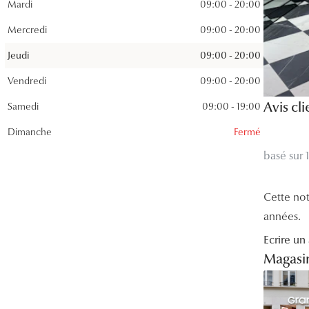
Mardi
09:00 - 20:00
Lunettes de vue Gucci
Mercredi
09:00 - 20:00
Lunettes de vue Chloé
Jeudi
09:00 - 20:00
Voir toutes les marques
Vendredi
09:00 - 20:00
Avis cli
Samedi
09:00 - 19:00
Dimanche
Fermé
basé sur 1
Cette not
années.
Ecrire un 
Magasin