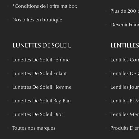
*Conditions de l'offre ma box
Plus de 200 
Nos offres en boutique
Devenir Fran
LUNETTES DE SOLEIL
LENTILLES
Lunettes De Soleil Femme
Lentilles Cor
Lunettes De Soleil Enfant
Lentilles De
Lunettes De Soleil Homme
Lentilles Jou
Lunettes De Soleil Ray-Ban
Lentilles Bi-
Lunettes De Soleil Dior
Lentilles Me
Toutes nos marques
Produits D'en