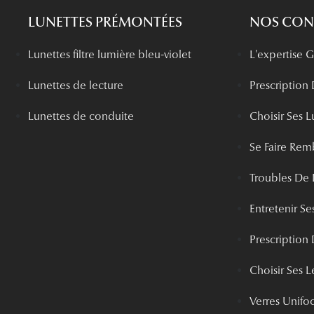
LUNETTES PRÉMONTÉES
NOS CONS
Lunettes filtre lumière bleu-violet
L'expertise
Lunettes de lecture
Prescription
Lunettes de conduite
Choisir Ses L
Se Faire Rem
Troubles De 
Entretenir Ses
Prescription 
Choisir Ses Le
Verres Unifo