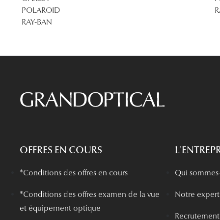
POLAROID
R
RAY-BAN
OFFRES EN COURS
L'ENTREPR
*Conditions des offres en cours
Qui sommes-
*
Conditions des offres examen de la vue
Notre experti
et équipement optique
Recrutement