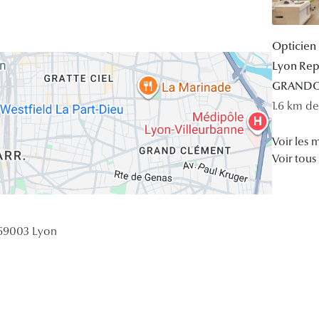
Opticien 
Lyon Rep
GRANDO
1.6 km d
Voir les 
Voir tous
 69003 Lyon