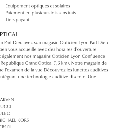
Equipement optiques et solaires
Paiement en plusieurs fois sans frais
Tiers payant
OPTICAL
on Part Dieu avec son magasin Opticien Lyon Part Dieu
ien vous accueille avec des horaires d'ouverture
verez également nos magasins Opticien Lyon Confluence
n Republique GrandOptical (1,6 km). Notre magasin de
e l'examen de la vue Découvrez les lunettes auditives
ntégrant une technologie auditive discrète. Une
ARVEN
UCCI
ULBO
ICHAEL KORS
ERSOL