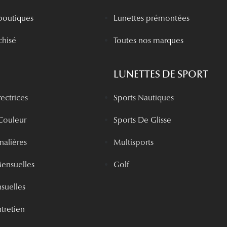
boutiques
Lunettes prémontées
chisé
Toutes nos marques
LUNETTES DE SPORT
rectrices
Sports Nautiques
 Couleur
Sports De Glisse
rnalières
Multisports
Mensuelles
Golf
nsuelles
tretien