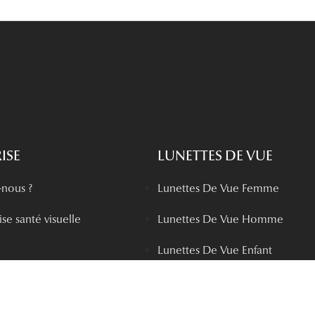
ISE
LUNETTES DE VUE
nous ?
Lunettes De Vue Femme
se santé visuelle
Lunettes De Vue Homme
Lunettes De Vue Enfant
boutiques
Lunettes prémontées
chisé
Toutes nos marques