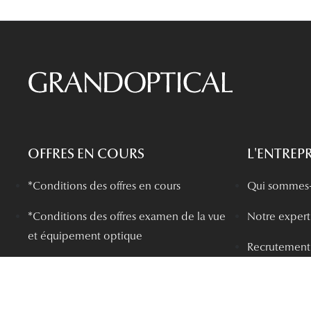
OFFRES EN COURS
L'ENTREPR
*Conditions des offres en cours
Qui sommes-
*
Conditions des offres examen de la vue
Notre experti
et équipement optique
Recrutement
*Conditions de l'offre ma box
Plus de 200 
Nos offres en boutique
Devenir Fran