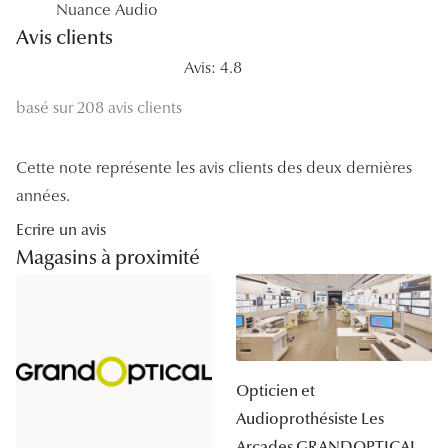
Nuance Audio
Avis clients
Tous nos a
Avis: 4.8
basé sur 208 avis clients
Cette note représente les avis clients des deux dernières
années.
Ecrire un avis
Magasins à proximité
Opticien et
Audioprothésiste Les
Arcades GRANDOPTICAL