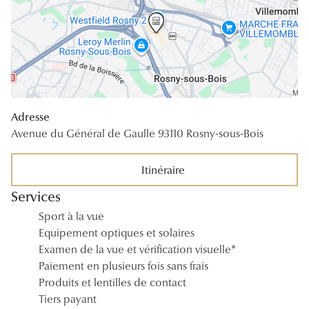
Lunettes 
Voir toute
Nos conse
Verres Tra
Adresse
Comprend
Avenue du Général de Gaulle 93110 Rosny-sous-Bois
Comment c
Itinéraire
Quiz lunett
Services
Voir tous 
Sport à la vue
Equipement optiques et solaires
Nos acce
Examen de la vue et vérification visuelle*
Paiement en plusieurs fois sans frais
Accessoire
Produits et lentilles de contact
Tiers payant
Accessoire