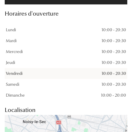
Panthos
Horaires d'ouverture
Pilotes
Lundi
10:00 - 20:30
Marques
Mardi
10:00 - 20:30
Lunettes 
Mercredi
10:00 - 20:30
Lunettes 
Jeudi
10:00 - 20:30
Lunettes 
Vendredi
10:00 - 20:30
Lunettes 
Samedi
10:00 - 20:30
Lunettes d
Dimanche
10:00 - 20:00
Lunettes d
Localisation
Lunettes 
Lunettes 