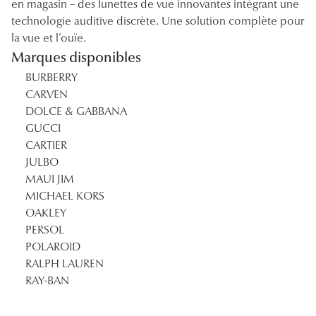
en magasin – des lunettes de vue innovantes intégrant une
technologie auditive discrète. Une solution complète pour
la vue et l’ouïe.
Marques disponibles
BURBERRY
CARVEN
DOLCE & GABBANA
GUCCI
CARTIER
JULBO
MAUI JIM
MICHAEL KORS
OAKLEY
PERSOL
POLAROID
RALPH LAUREN
RAY-BAN