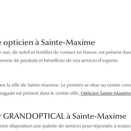
opticien à Sainte-Maxime
vue, de soleil et lentilles de contact en France, est présent d
amme de produits et bénéficier de nos services d'experts.
s la ville de Sainte-Maxime. Le premier se situe au centre co
asin est présent dans le centre-ville,
Opticien Sainte-Maxime 
 par GRANDOPTICAL à Sainte-Maxime
e disposition une palette de services pour répondre à toutes v