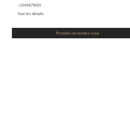
+33494791111
Voir les détails
09:00 - 12:30
14:30 
Prendre un rendez-vous
09:00 - 12:30
14:30 
09:00 - 12:30
14:30 
09:00 - 12:30
14:30 
09:00 - 12:30
14:30 
09:00 
14:30 
09:00 - 12:30
14:30 