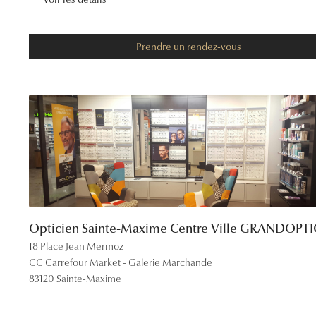
09:00 
Prendre un rendez-vous
09:00 
09:00 
09:00 
09:00 
09:00 
Opticien Sainte-Maxime Centre Ville GRANDOPT
18 Place Jean Mermoz
09:00 
CC Carrefour Market - Galerie Marchande
83120 Sainte-Maxime