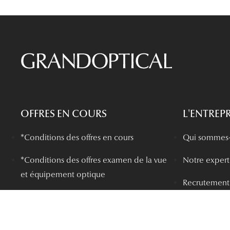
OFFRES EN COURS
L'ENTREPR
*Conditions des offres en cours
Qui sommes-
*
Conditions des offres examen de la vue
Notre experti
et équipement optique
Recrutement
*Conditions de l'offre ma box
Plus de 200 
Nos offres en boutique
Devenir Fran