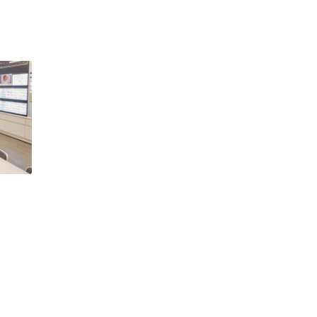
Lunettes de vue Gucci
Lunettes de vue Chloé
Voir toutes les marques