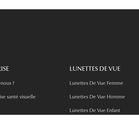
ISE
LUNETTES DE VUE
nous ?
Lunettes De Vue Femme
se santé visuelle
Lunettes De Vue Homme
Lunettes De Vue Enfant
boutiques
Lunettes prémontées
chisé
Toutes nos marques