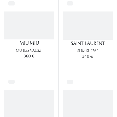
MIU MIU
SAINT LAURENT
MU 11ZS VAU2Z1
SLIM SL 276 1
360 €
340 €