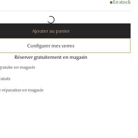
n
En stock
Accessoires audition
Tous nos accessoires
Ajouter au panier
Configurer mes verres
Réserver gratuitement en magasin
gratuite en magasin
atuits
e réparation en magasin