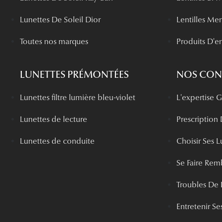
Lunettes De Soleil Dior
Lentilles Me
Toutes nos marques
Produits D'en
LUNETTES PRÉMONTÉES
NOS CONS
Lunettes filtre lumière bleu-violet
L'expertise
Lunettes de lecture
Prescription
Lunettes de conduite
Choisir Ses L
Se Faire Rem
Troubles De 
Entretenir Ses