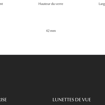
nt
Hauteur du verre
Larg
42 mm
ISE
LUNETTES DE VUE