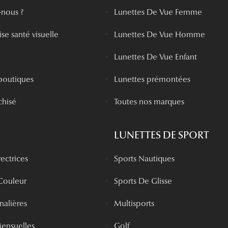
nous ?
Lunettes De Vue Femme
se santé visuelle
Lunettes De Vue Homme
Lunettes De Vue Enfant
boutiques
Lunettes prémontées
chisé
Toutes nos marques
LUNETTES DE SPORT
rectrices
Sports Nautiques
 Couleur
Sports De Glisse
rnalières
Multisports
Mensuelles
Golf