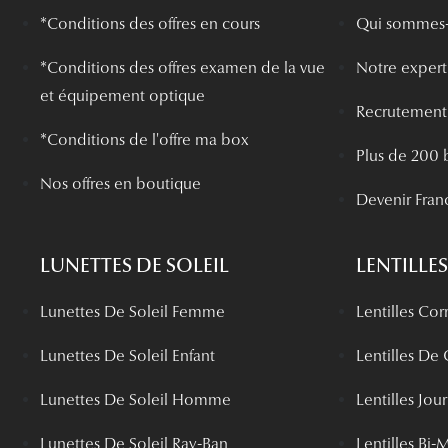
*Conditions des offres en cours
Qui sommes-
*
Conditions des offres examen de la vue
Notre experti
et équipement optique
Recrutement
*Conditions de l'offre ma box
Plus de 200 
Nos offres en boutique
Devenir Fran
LUNETTES DE SOLEIL
LENTILLES
Lunettes De Soleil Femme
Lentilles Cor
Lunettes De Soleil Enfant
Lentilles De
Lunettes De Soleil Homme
Lentilles Jou
Lunettes De Soleil Ray-Ban
Lentilles Bi-