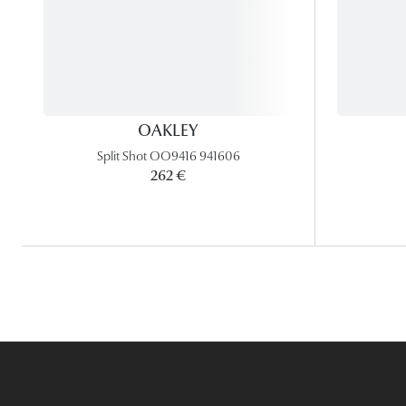
OAKLEY
Split Shot OO9416 941606
262 €