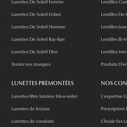
Lunettes De Soleil Femme
Lentilles Cor
Lunettes De Soleil Enfant
Lentilles De
Lunettes De Soleil Homme
Lentilles Jou
Lunettes De Soleil Ray-Ban
Lentilles Bi-
Lunettes De Soleil Dior
Lentilles Me
Toutes nos marques
Produits D'en
LUNETTES PRÉMONTÉES
NOS CONS
Lunettes filtre lumière bleu-violet
L'expertise
Lunettes de lecture
Prescription
Lunettes de conduite
Choisir Ses L