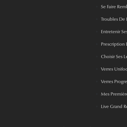
Se Faire Rem
Troubles De 
Entretenir Ses
Prescription 
Choisir Ses Le
Verres Unifo
Verres Progre
Mes Première
Live Grand R