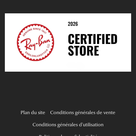
Prendre Rendez-Vous En Ligne
Choisir Ses Lentilles
Médiation
Verres Unifocaux
Verres Progressifs
Mes Premières Lunettes
Live Grand Regard
Plan du site
Conditions générales de vente
Conditions générales d'utilisation