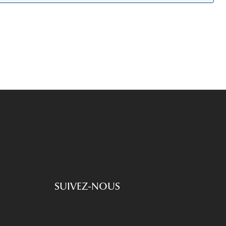
Accessoires audition
Tous nos accessoires
SUIVEZ-NOUS