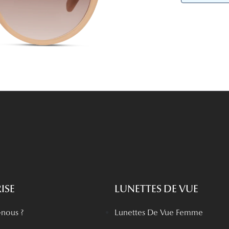
Lunettes de vue Gucci
Lunettes de vue Chloé
Voir toutes les marques
ISE
LUNETTES DE VUE
nous ?
Lunettes De Vue Femme