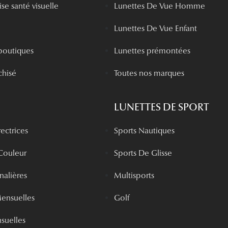
se santé visuelle
Lunettes De Vue Homme
Lunettes De Vue Enfant
boutiques
Lunettes prémontées
chisé
Toutes nos marques
LUNETTES DE SPORT
rectrices
Sports Nautiques
 Couleur
Sports De Glisse
rnalières
Multisports
Mensuelles
Golf
nsuelles