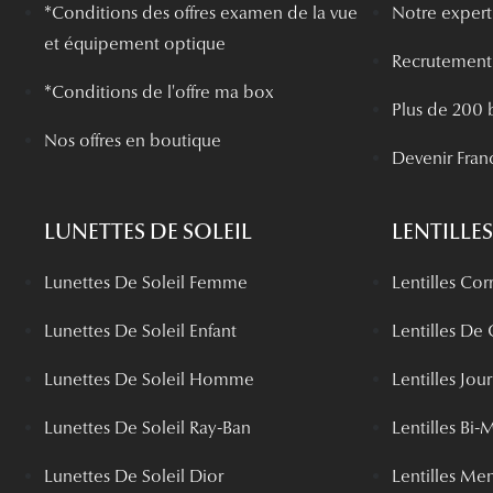
*
Conditions des offres examen de la vue
Notre experti
et équipement optique
Recrutement
*Conditions de l'offre ma box
Plus de 200 
Nos offres en boutique
Devenir Fran
LUNETTES DE SOLEIL
LENTILLES
Lunettes De Soleil Femme
Lentilles Cor
Lunettes De Soleil Enfant
Lentilles De
Lunettes De Soleil Homme
Lentilles Jou
Lunettes De Soleil Ray-Ban
Lentilles Bi-
Lunettes De Soleil Dior
Lentilles Me