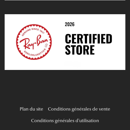
Prendre Rendez-Vous En Ligne
Choisir Ses Lentilles
Médiation
Verres Unifocaux
Verres Progressifs
Mes Premières Lunettes
Live Grand Regard
Plan du site
Conditions générales de vente
Conditions générales d'utilisation