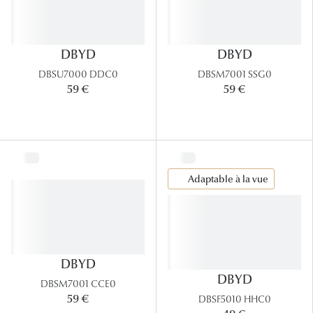
DBYD
DBYD
DBSU7000 DDC0
DBSM7001 SSG0
59 €
59 €
Adaptable à la vue
DBYD
DBYD
DBSM7001 CCE0
59 €
DBSF5010 HHC0