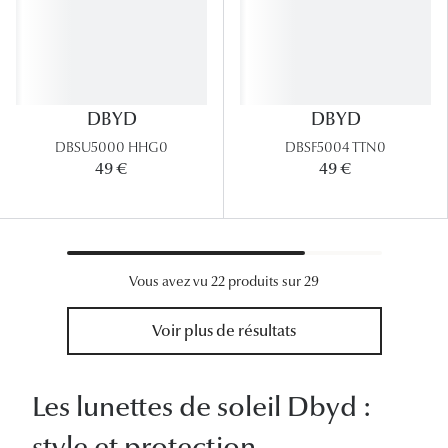
DBYD
DBYD
DBSU5000 HHG0
DBSF5004 TTN0
49 €
49 €
Vous avez vu 22 produits sur 29
Voir plus de résultats
Les lunettes de soleil Dbyd :
style et protection