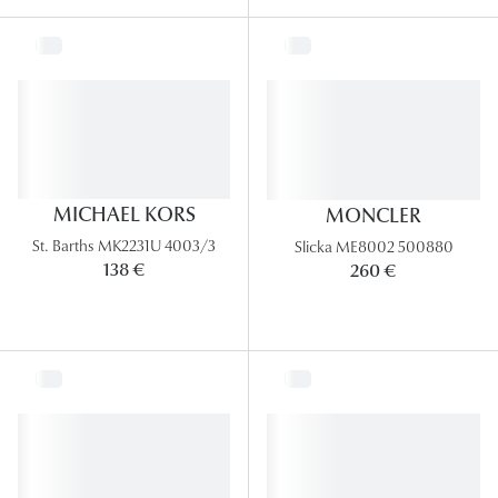
MICHAEL KORS
MONCLER
St. Barths MK2231U 4003/3
Slicka ME8002 500880
138 €
260 €