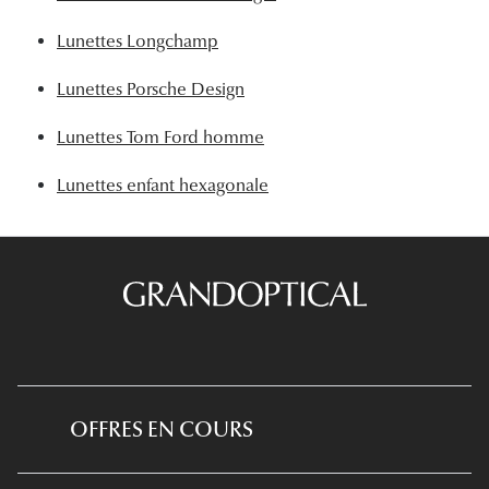
Lunettes Longchamp
Lunettes Porsche Design
Lunettes Tom Ford homme
Lunettes enfant hexagonale
OFFRES EN COURS
*Conditions des offres en cours