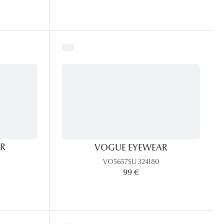
R
VOGUE EYEWEAR
VO5657SU 324180
99 €