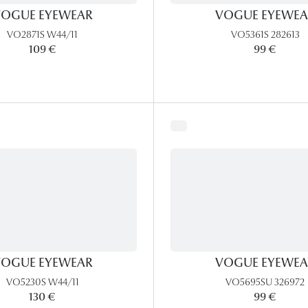
OGUE EYEWEAR
VOGUE EYEWEA
VO2871S W44/11
VO5361S 282613
109 €
99 €
OGUE EYEWEAR
VOGUE EYEWEA
VO5230S W44/11
VO5695SU 326972
130 €
99 €