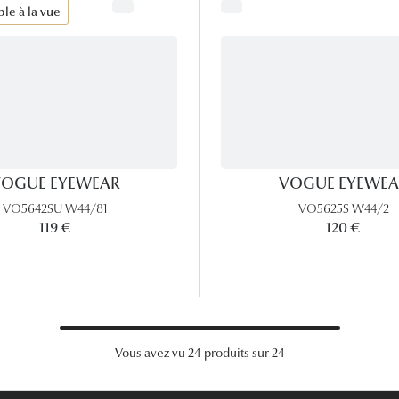
le à la vue
OGUE EYEWEAR
VOGUE EYEWEA
VO5642SU W44/81
VO5625S W44/2
119 €
120 €
Vous avez vu 24 produits sur 24