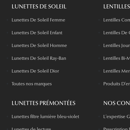
LUNETTES DE SOLEIL
LENTILLES
Lunettes De Soleil Femme
Lentilles Cor
Lunettes De Soleil Enfant
Lentilles De
Lunettes De Soleil Homme
Lentilles Jou
Lunettes De Soleil Ray-Ban
Lentilles Bi-
Lunettes De Soleil Dior
Lentilles Me
Toutes nos marques
Produits D'en
LUNETTES PRÉMONTÉES
NOS CONS
Lunettes filtre lumière bleu-violet
L'expertise
Lunettes de lecture
Prescription