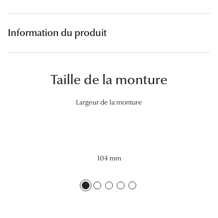
Tous nos a
Information du produit
Taille de la monture
Largeur de la monture
104 mm