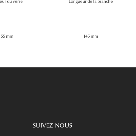
eur du verre
Longueur de la branche
55 mm
145 mm
SUIVEZ-NOUS