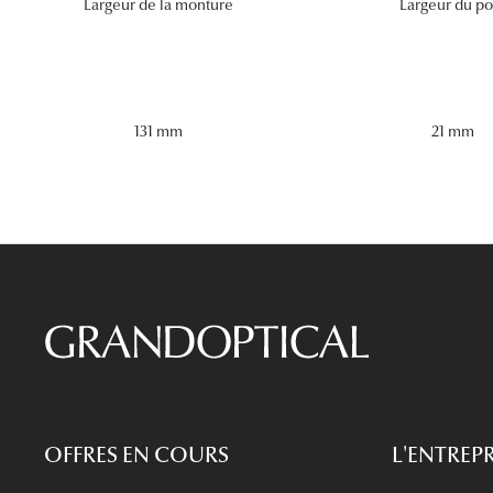
Largeur de la monture
Largeur du po
131 mm
21 mm
OFFRES EN COURS
L'ENTREPR