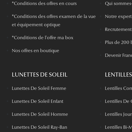
*Conditions des offres en cours
Qui sommes-
*
Conditions des offres examen de la vue
Notre experti
et équipement optique
Recrutement
*Conditions de l'offre ma box
Plus de 200 
Nos offres en boutique
Devenir Fran
LUNETTES DE SOLEIL
LENTILLES
Lunettes De Soleil Femme
Lentilles Cor
Lunettes De Soleil Enfant
Lentilles De
Lunettes De Soleil Homme
Lentilles Jou
Lunettes De Soleil Ray-Ban
Lentilles Bi-