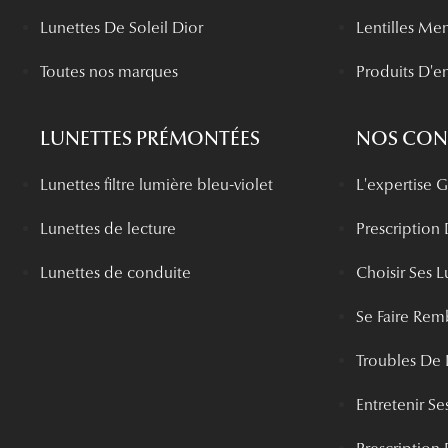
Lunettes De Soleil Dior
Lentilles Me
Toutes nos marques
Produits D'en
LUNETTES PRÉMONTÉES
NOS CONS
Lunettes filtre lumière bleu-violet
L'expertise
Lunettes de lecture
Prescription
Lunettes de conduite
Choisir Ses L
Se Faire Rem
Troubles De 
Entretenir Ses