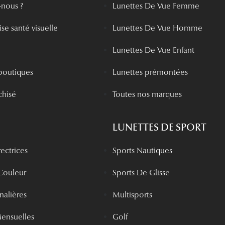
nous ?
Lunettes De Vue Femme
se santé visuelle
Lunettes De Vue Homme
Lunettes De Vue Enfant
boutiques
Lunettes prémontées
chisé
Toutes nos marques
LUNETTES DE SPORT
rectrices
Sports Nautiques
 Couleur
Sports De Glisse
rnalières
Multisports
Mensuelles
Golf