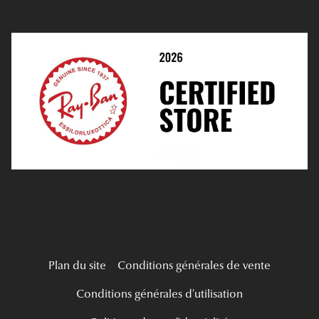
Prendre Rendez-Vous En Ligne
Choisir Ses Lentilles
Médiation
Verres Unifocaux
Verres Progressifs
Mes Premières Lunettes
Live Grand Regard
Plan du site
Conditions générales de vente
Conditions générales d'utilisation