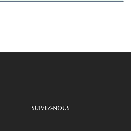
Accessoires audition
Tous nos accessoires
SUIVEZ-NOUS