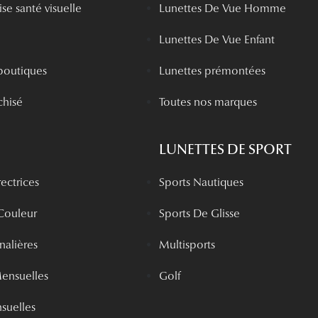
se santé visuelle
Lunettes De Vue Homme
Lunettes De Vue Enfant
boutiques
Lunettes prémontées
chisé
Toutes nos marques
LUNETTES DE SPORT
rectrices
Sports Nautiques
 Couleur
Sports De Glisse
rnalières
Multisports
Mensuelles
Golf
nsuelles