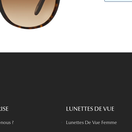
Lunettes de vue Gucci
Lunettes de vue Chloé
Voir toutes les marques
ISE
LUNETTES DE VUE
nous ?
Lunettes De Vue Femme