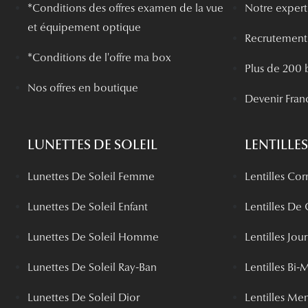
*
Conditions des offres examen de la vue
Notre experti
et équipement optique
Recrutement
*Conditions de l'offre ma box
Plus de 200 
Nos offres en boutique
Devenir Fran
LUNETTES DE SOLEIL
LENTILLES
Lunettes De Soleil Femme
Lentilles Cor
Lunettes De Soleil Enfant
Lentilles De
Lunettes De Soleil Homme
Lentilles Jou
Lunettes De Soleil Ray-Ban
Lentilles Bi-
Lunettes De Soleil Dior
Lentilles Me