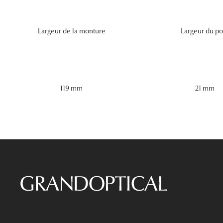
Largeur de la monture
Largeur du po
119 mm
21 mm