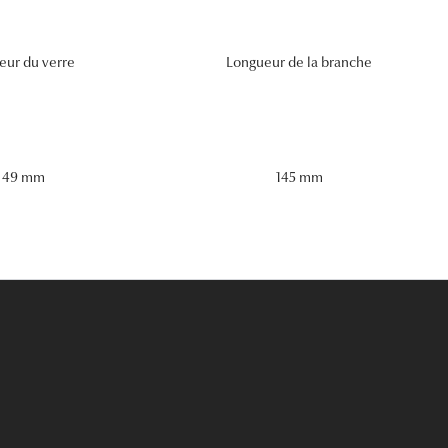
eur du verre
Longueur de la branche
49 mm
145 mm