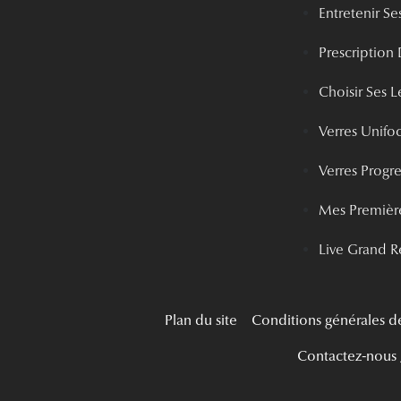
Entretenir Ses
Prescription 
Choisir Ses Le
Verres Unifo
Verres Progre
Mes Première
Live Grand R
Plan du site
Conditions générales d
Contactez-nous