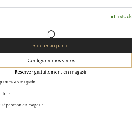
Accessoires audition
En stock
Tous nos accessoires
Ajouter au panier
Configurer mes verres
Réserver gratuitement en magasin
gratuite en magasin
atuits
e réparation en magasin