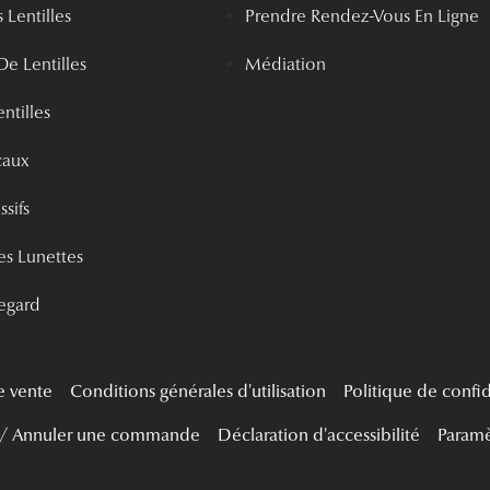
 Lentilles
Prendre Rendez-Vous En Ligne
De Lentilles
Médiation
ntilles
caux
ssifs
s Lunettes
egard
e vente
Conditions générales d'utilisation
Politique de confid
 / Annuler une commande
Déclaration d'accessibilité
Paramè