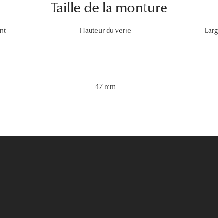
Taille de la monture
nt
Hauteur du verre
Larg
47 mm