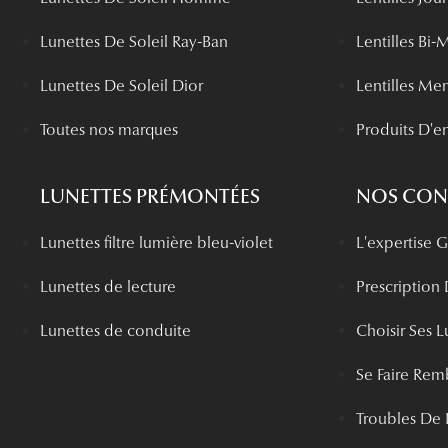
Lunettes De Soleil Ray-Ban
Lentilles Bi-
Lunettes De Soleil Dior
Lentilles Me
Toutes nos marques
Produits D'en
LUNETTES PRÉMONTÉES
NOS CONS
Lunettes filtre lumière bleu-violet
L'expertise
Lunettes de lecture
Prescription
Lunettes de conduite
Choisir Ses L
Se Faire Rem
Troubles De 