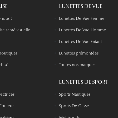
ISE
LUNETTES DE VUE
nous ?
Lunettes De Vue Femme
se santé visuelle
Lunettes De Vue Homme
Lunettes De Vue Enfant
boutiques
Lunettes prémontées
chisé
Toutes nos marques
LUNETTES DE SPORT
rectrices
Sports Nautiques
 Couleur
Sports De Glisse
rnalières
Multisports