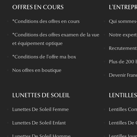
OFFRES EN COURS
L'ENTREPR
*Conditions des offres en cours
Qui sommes-
*
Conditions des offres examen de la vue
Notre experti
et équipement optique
Recrutement
*Conditions de l'offre ma box
Plus de 200 
Nos offres en boutique
Devenir Fran
LUNETTES DE SOLEIL
LENTILLES
Lunettes De Soleil Femme
Lentilles Cor
Lunettes De Soleil Enfant
Lentilles De
Lunettes De Soleil Homme
Lentilles Jou