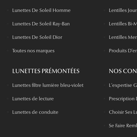
Lunettes De Soleil Homme
Lentilles Jou
Lunettes De Soleil Ray-Ban
Lentilles Bi-
Lunettes De Soleil Dior
Lentilles Me
Toutes nos marques
Produits D'en
LUNETTES PRÉMONTÉES
NOS CONS
Lunettes filtre lumière bleu-violet
L'expertise
Lunettes de lecture
Prescription
Lunettes de conduite
Choisir Ses L
Se Faire Rem