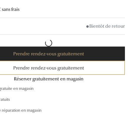
 sans frais
Accessoires audition
Tous nos accessoires
Bientôt de retour
Prendre rendez-vous gratuitement
Prendre rendez-vous gratuitement
Réserver gratuitement en magasin
gratuite en magasin
atuits
e réparation en magasin