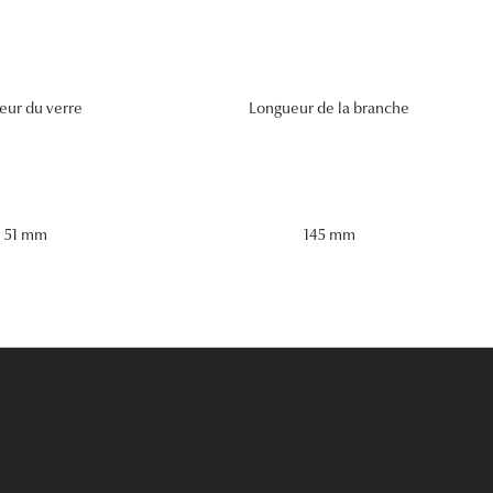
eur du verre
Longueur de la branche
51 mm
145 mm