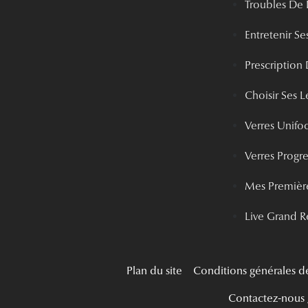
Troubles De 
Entretenir Ses
Prescription 
Choisir Ses Le
Verres Unifo
Verres Progre
Mes Première
Live Grand R
Plan du site
Conditions générales d
Contactez-nous