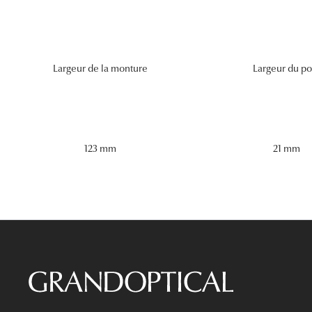
Largeur de la monture
Largeur du po
123 mm
21 mm