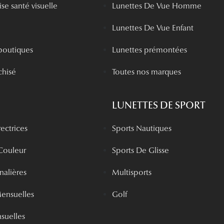
se santé visuelle
Lunettes De Vue Homme
Lunettes De Vue Enfant
boutiques
Lunettes prémontées
chisé
Toutes nos marques
LUNETTES DE SPORT
rectrices
Sports Nautiques
 Couleur
Sports De Glisse
rnalières
Multisports
Mensuelles
Golf
nsuelles