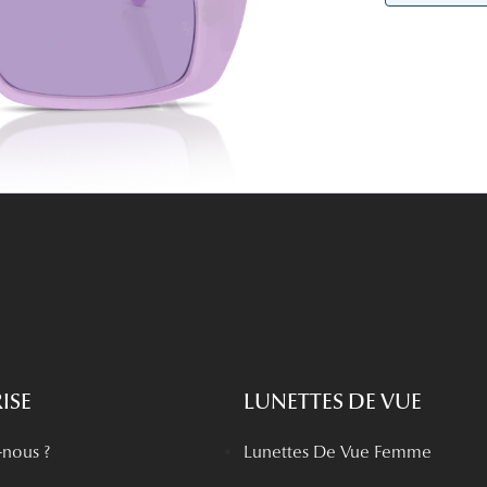
Lunettes de vue Gucci
Lunettes de vue Chloé
Voir toutes les marques
ISE
LUNETTES DE VUE
nous ?
Lunettes De Vue Femme