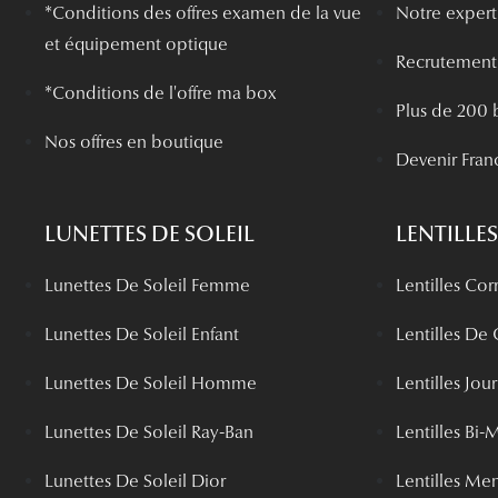
*
Conditions des offres examen de la vue
Notre experti
et équipement optique
Recrutement
*Conditions de l'offre ma box
Plus de 200 
Nos offres en boutique
Devenir Fran
LUNETTES DE SOLEIL
LENTILLES
Lunettes De Soleil Femme
Lentilles Cor
Lunettes De Soleil Enfant
Lentilles De
Lunettes De Soleil Homme
Lentilles Jou
Lunettes De Soleil Ray-Ban
Lentilles Bi-
Lunettes De Soleil Dior
Lentilles Me