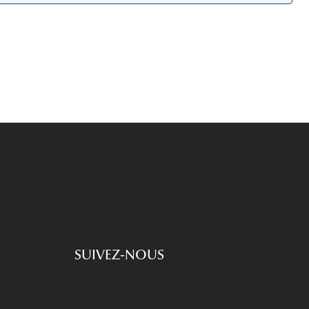
Accessoires audition
Tous nos accessoires
SUIVEZ-NOUS