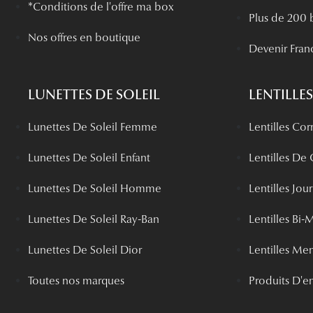
*Conditions de l'offre ma box
Plus de 200 
Nos offres en boutique
Devenir Fran
LUNETTES DE SOLEIL
LENTILLES
Lunettes De Soleil Femme
Lentilles Cor
Lunettes De Soleil Enfant
Lentilles De
Lunettes De Soleil Homme
Lentilles Jou
Lunettes De Soleil Ray-Ban
Lentilles Bi-
Lunettes De Soleil Dior
Lentilles Me
Toutes nos marques
Produits D'en