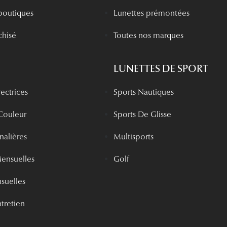
boutiques
Lunettes prémontées
chisé
Toutes nos marques
LUNETTES DE SPORT
rectrices
Sports Nautiques
 Couleur
Sports De Glisse
rnalières
Multisports
Mensuelles
Golf
nsuelles
tretien