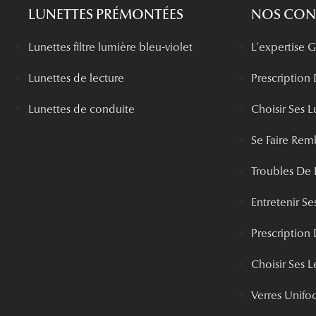
LUNETTES PRÉMONTÉES
NOS CONS
Lunettes filtre lumière bleu-violet
L'expertise
Lunettes de lecture
Prescription
Lunettes de conduite
Choisir Ses L
Se Faire Rem
Troubles De 
Entretenir Ses
Prescription 
Choisir Ses Le
Verres Unifo