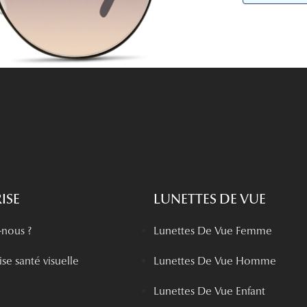
Lunettes de vue Gucci
Lunettes de vue Chloé
Voir toutes les marques
ISE
LUNETTES DE VUE
nous ?
Lunettes De Vue Femme
se santé visuelle
Lunettes De Vue Homme
Lunettes De Vue Enfant