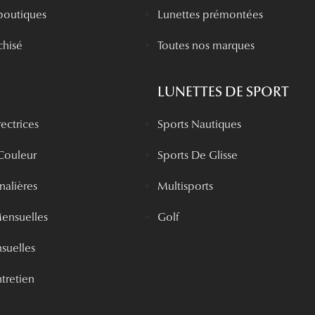
boutiques
Lunettes prémontées
chisé
Toutes nos marques
LUNETTES DE SPORT
rectrices
Sports Nautiques
 Couleur
Sports De Glisse
rnalières
Multisports
Mensuelles
Golf
nsuelles
tretien