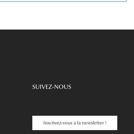
Accessoires audition
Tous nos accessoires
SUIVEZ-NOUS
Inscrivez-vous à la newsletter !