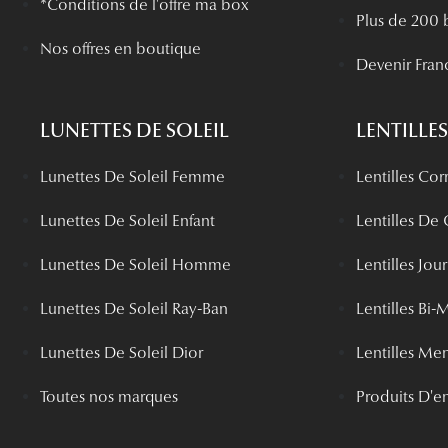
*Conditions de l'offre ma box
Plus de 200 
Nos offres en boutique
Devenir Fran
LUNETTES DE SOLEIL
LENTILLES
Lunettes De Soleil Femme
Lentilles Cor
Lunettes De Soleil Enfant
Lentilles De
Lunettes De Soleil Homme
Lentilles Jou
Lunettes De Soleil Ray-Ban
Lentilles Bi-
Lunettes De Soleil Dior
Lentilles Me
Toutes nos marques
Produits D'en