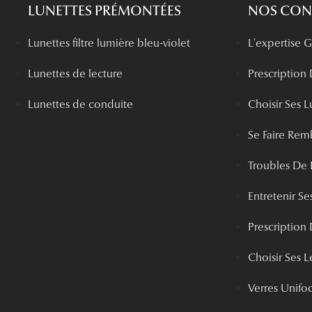
LUNETTES PRÉMONTÉES
NOS CONS
Lunettes filtre lumière bleu-violet
L'expertise
Lunettes de lecture
Prescription
Lunettes de conduite
Choisir Ses L
Se Faire Rem
Troubles De 
Entretenir Ses
Prescription 
Choisir Ses Le
Verres Unifo