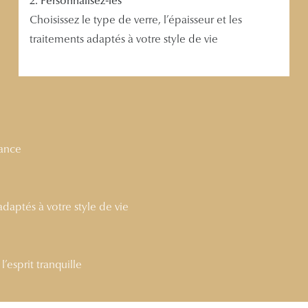
2. Personnalisez-les
Choisissez le type de verre, l’épaisseur et les
traitements adaptés à votre style de vie
nance
 adaptés à votre style de vie
’esprit tranquille