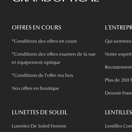
OFFRES EN COURS
L'ENTREPR
*Conditions des offres en cours
Qui sommes-
*
Conditions des offres examen de la vue
Notre experti
et équipement optique
Recrutement
*Conditions de l'offre ma box
Plus de 200 
Nos offres en boutique
Devenir Fran
LUNETTES DE SOLEIL
LENTILLES
Lunettes De Soleil Femme
Lentilles Cor