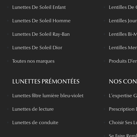
Lunettes De Soleil Enfant
Lentilles De
Lunettes De Soleil Homme
Lentilles Jou
Lunettes De Soleil Ray-Ban
Lentilles Bi-
Lunettes De Soleil Dior
Lentilles Me
Toutes nos marques
Produits D'en
LUNETTES PRÉMONTÉES
NOS CONS
Lunettes filtre lumière bleu-violet
L'expertise
Lunettes de lecture
Prescription
Lunettes de conduite
Choisir Ses L
Se Faire Rem