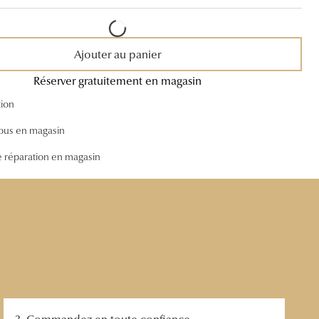
Accessoires audition
Tous nos accessoires
Ajouter au panier
Réserver gratuitement en magasin
tion
ous en magasin
e réparation en magasin