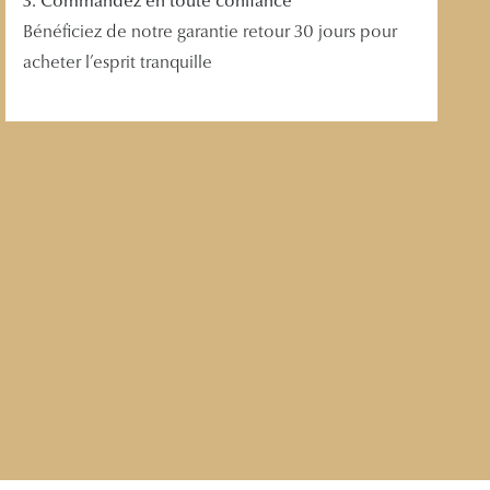
3. Commandez en toute confiance
Bénéficiez de notre garantie retour 30 jours pour
acheter l’esprit tranquille