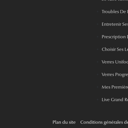
Troubles De 
Entretenir Ses
Prescription 
Choisir Ses Le
Verres Unifo
Verres Progre
Mes Première
Live Grand R
Plan du site
Conditions générales d