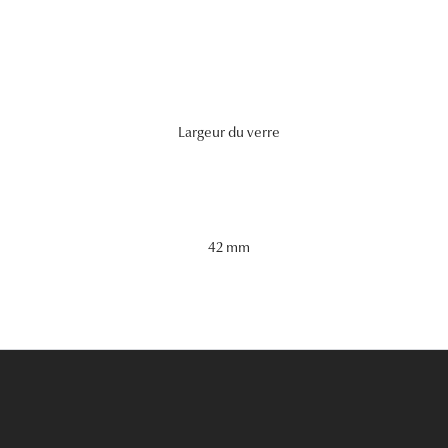
Largeur du verre
42 mm