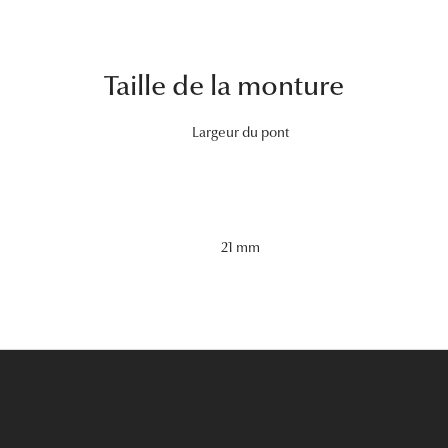
Taille de la monture
Largeur du pont
21 mm