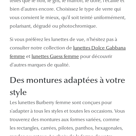
telles que le noir, le gris, le marron, le doré, l'écaille et
bien d'autres encore. Choisissez le type de verre qui
vous convient le mieux, qu'il soit teinté uniformément,
polarisant, dégradé ou photochromique.
Si vous préférez les lunettes de vue, n'hésitez pas à
consulter notre collection de
lunettes Dolce Gabbana
femme
et
lunettes Guess femme
pour découvrir
d'autres marques de qualité.
Des montures adaptées à votre
style
Les lunettes Burberry femme sont conçues pour
s'adapter à tous les styles et toutes les occasions. Vous
trouverez des montures aux formes variées, comme
les rectangles, carrées, pilotes, panthos, hexagonales,