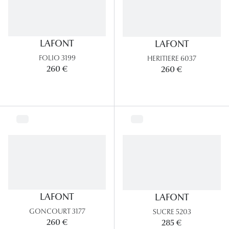
Lunettes
Lunettes d
LAFONT
LAFONT
Lunettes 
FOLIO 3199
HERITIERE 6037
Lunettes f
260 €
260 €
Lunettes d
Lunettes 
Formes
Rondes
Rectangle
LAFONT
LAFONT
Hexagona
GONCOURT 3177
SUCRE 5203
Carrées
260 €
285 €