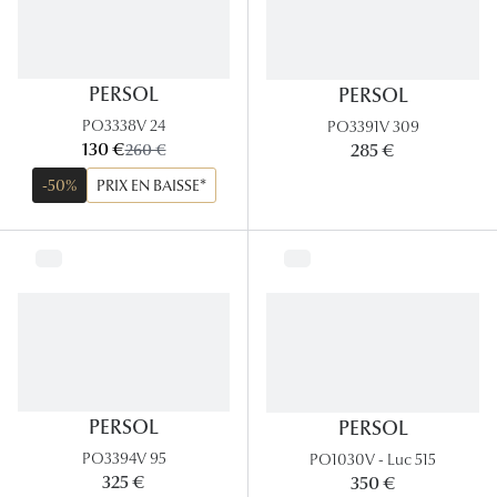
Lunettes
Lunettes d
PERSOL
PERSOL
Lunettes 
PO3338V 24
PO3391V 309
Lunettes f
maintenant:
130 €
ancien prix:
285 €
260 €
-50%
PRIX EN BAISSE*
Lunettes d
Lunettes 
Formes
Rondes
Rectangle
PERSOL
PERSOL
Hexagona
PO3394V 95
PO1030V - Luc 515
Carrées
325 €
350 €