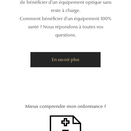
de bénéficier d'un équipement optique sans
reste à charge.
Tous nos a
Comment bénéficier d'un équipement 100%
santé ? Nous répondons à toutes vos
questions.
En savoir plus
Mieux comprendre mon ordonnance ?