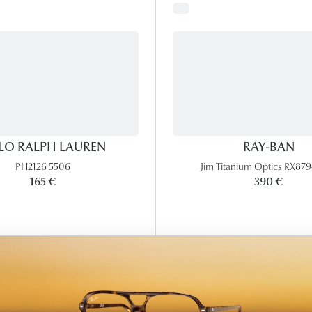
LO RALPH LAUREN
RAY-BAN
PH2126 5506
Jim Titanium Optics RX879
165 €
390 €