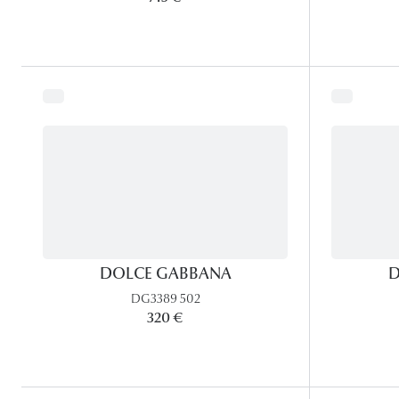
DOLCE GABBANA
D
DG3389 502
320 €