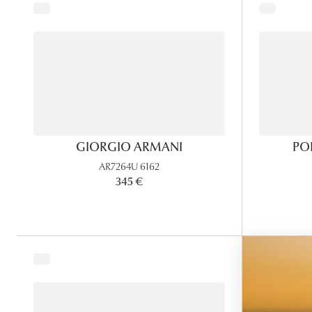
GIORGIO ARMANI
PO
AR7264U 6162
345 €