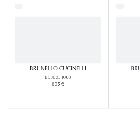
BRUNELLO CUCINELLI
BR
BC3005 1003
605 €