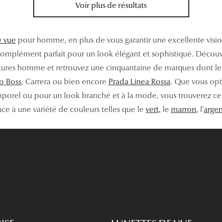
Voir plus de résultats
e vue
pour homme, en plus de vous garantir une excellente visio
 complément parfait pour un look élégant et sophistiqué. Déco
res homme et retrouvez une cinquantaine de marques dont les
o Boss
, Carrera ou bien encore
Prada Linea Rossa
. Que vous opt
emporel ou pour un look branché et à la mode, vous trouverez ce
ce à une variété de couleurs telles que le
vert,
le
marron
, l'
a
rgen