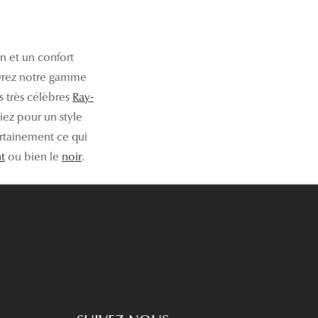
n et un confort
uvrez notre gamme
 très célèbres
Ray-
iez pour un style
rtainement ce qui
t
ou bien le
noir
.