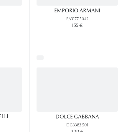
EMPORIO ARMANI
EA3177 5042
155 €
LLI
DOLCE GABBANA
DG3383 501
300 €