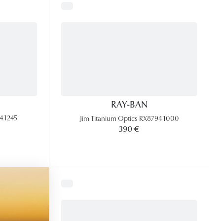
RAY-BAN
4 1245
Jim Titanium Optics RX8794 1000
390 €