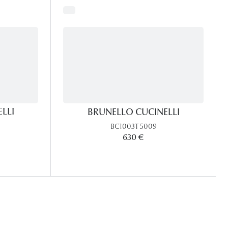
LLI
BRUNELLO CUCINELLI
BC1003T 5009
630 €