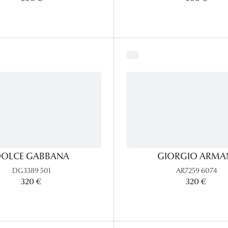
OLCE GABBANA
GIORGIO ARMA
DG3389 501
AR7259 6074
320 €
320 €