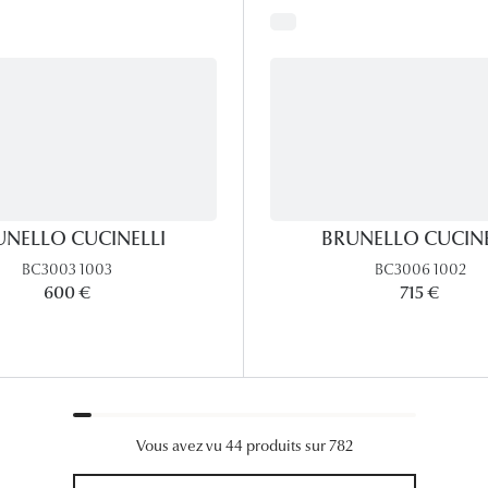
UNELLO CUCINELLI
BRUNELLO CUCINE
BC3003 1003
BC3006 1002
600 €
715 €
Vous avez vu 44 produits sur 782