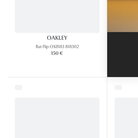
OAKLEY
Bat Flip OX8183 818302
150 €