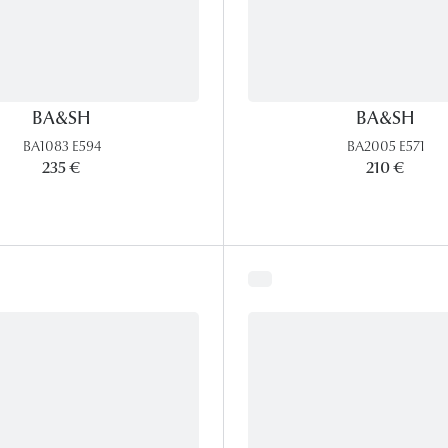
BA&SH
BA&SH
BA1083 E594
BA2005 E571
235 €
210 €