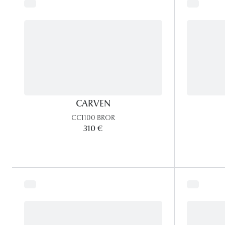
CARVEN
CC1100 BROR
310 €