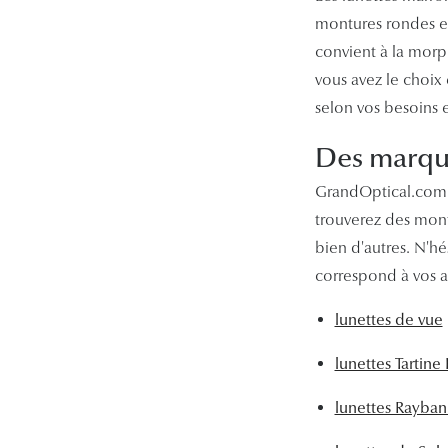
montures rondes en
convient à la morph
vous avez le choix
selon vos besoins 
Des marque
GrandOptical.com 
trouverez des mont
bien d'autres. N'hé
correspond à vos a
lunettes de vue
lunettes Tartine
lunettes Rayban