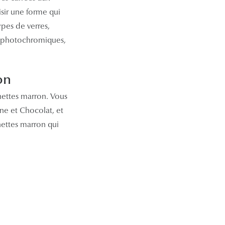
sir une forme qui
ypes de verres,
ou photochromiques,
on
ettes marron. Vous
ne et Chocolat, et
nettes marron qui