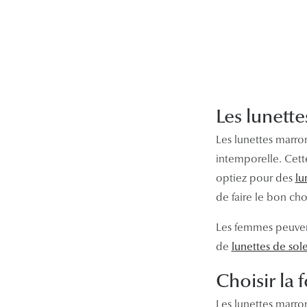
Les lunett
Les lunettes marro
intemporelle. Cette
optiez pour des
lu
de faire le bon cho
Les femmes peuven
de
lunettes de so
Choisir la 
Les lunettes marro