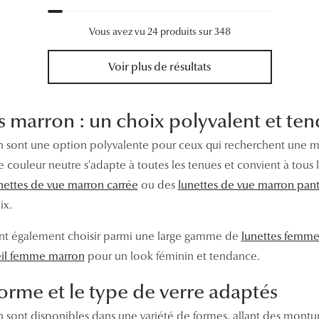
Vous avez vu 24 produits sur 348
Voir plus de résultats
es marron : un choix polyvalent et te
n sont une option polyvalente pour ceux qui recherchent une m
 couleur neutre s'adapte à toutes les tenues et convient à tous l
nettes de vue marron carrée
ou des
lunettes de vue marron pan
ix.
t également choisir parmi une large gamme de
lunettes femm
leil femme marron
pour un look féminin et tendance.
forme et le type de verre adaptés
n sont disponibles dans une variété de formes, allant des montu