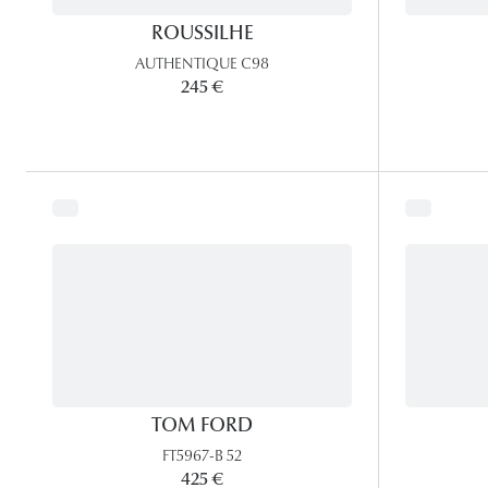
ROUSSILHE
AUTHENTIQUE C98
245 €
TOM FORD
FT5967-B 52
425 €