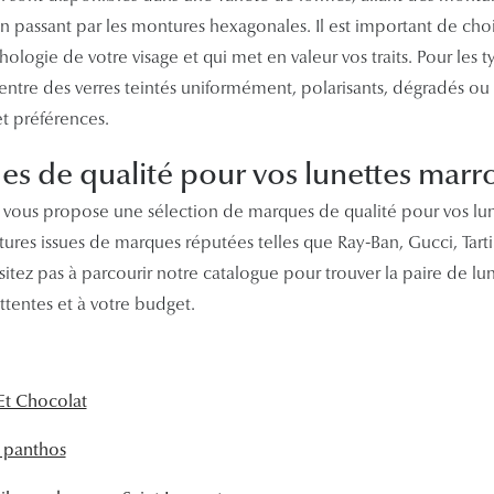
 passant par les montures hexagonales. Il est important de choi
ologie de votre visage et qui met en valeur vos traits. Pour les t
 entre des verres teintés uniformément, polarisants, dégradés 
et préférences.
s de qualité pour vos lunettes marr
vous propose une sélection de marques de qualité pour vos lun
ures issues de marques réputées telles que Ray-Ban, Gucci, Tarti
sitez pas à parcourir notre catalogue pour trouver la paire de lu
ttentes et à votre budget.
 Et Chocolat
 panthos