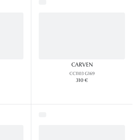
CARVEN
CC1103 G169
310 €