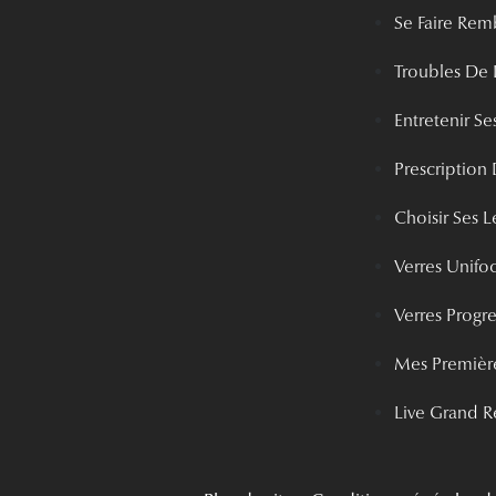
Se Faire Rem
Troubles De 
Entretenir Ses
Prescription 
Choisir Ses Le
Verres Unifo
Verres Progre
Mes Première
Live Grand R