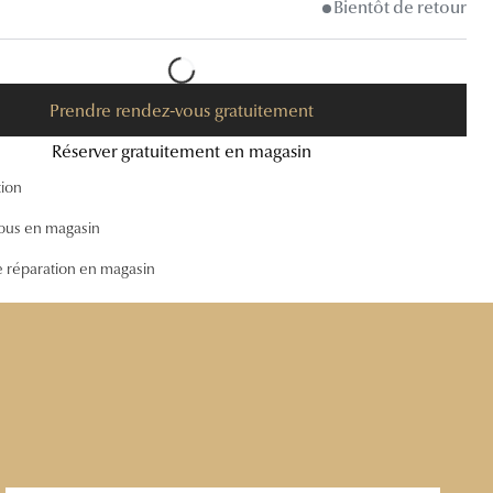
Bientôt de retour
Accessoires audition
Tous nos accessoires
Prendre rendez-vous gratuitement
Réserver gratuitement en magasin
tion
ous en magasin
e réparation en magasin