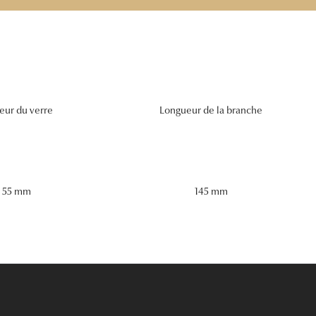
eur du verre
Longueur de la branche
55 mm
145 mm