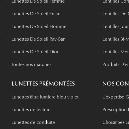
Lunettes De Soleil Femme
Lentilles Cor
Lunettes De Soleil Enfant
Lentilles De
Lunettes De Soleil Homme
Lentilles Jou
Lunettes De Soleil Ray-Ban
Lentilles Bi-
Lunettes De Soleil Dior
Lentilles Me
Toutes nos marques
Produits D'en
LUNETTES PRÉMONTÉES
NOS CONS
Lunettes filtre lumière bleu-violet
L'expertise
Lunettes de lecture
Prescription
Lunettes de conduite
Choisir Ses L