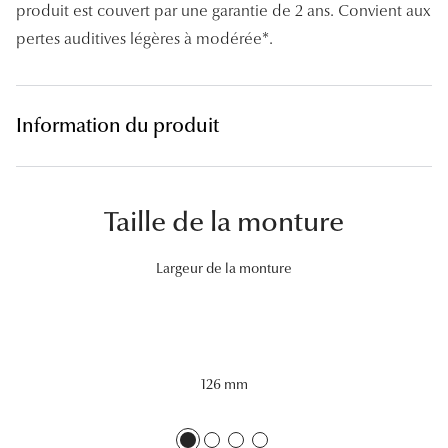
produit est couvert par une garantie de 2 ans. Convient aux
Tous nos a
pertes auditives légères à modérée*.
Information du produit
Taille de la monture
Largeur de la monture
126 mm