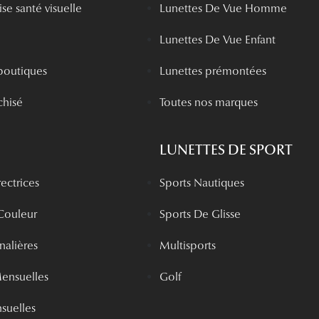
se santé visuelle
Lunettes De Vue Homme
Lunettes De Vue Enfant
boutiques
Lunettes prémontées
chisé
Toutes nos marques
LUNETTES DE SPORT
rectrices
Sports Nautiques
 Couleur
Sports De Glisse
rnalières
Multisports
Mensuelles
Golf
nsuelles