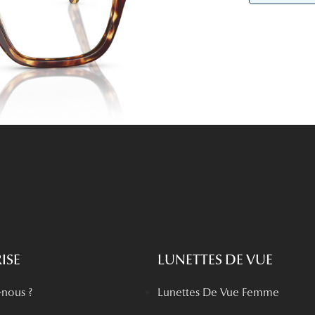
Lunettes de vue Gucci
Lunettes de vue Chloé
Voir toutes les marques
ISE
LUNETTES DE VUE
nous ?
Lunettes De Vue Femme