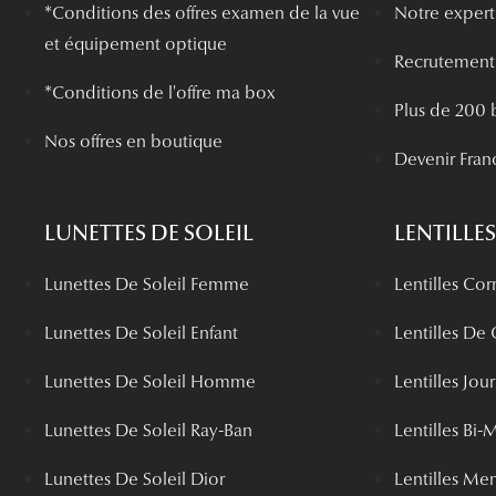
*
Conditions des offres examen de la vue
Notre experti
et équipement optique
Recrutement
*Conditions de l'offre ma box
Plus de 200 
Nos offres en boutique
Devenir Fran
LUNETTES DE SOLEIL
LENTILLES
Lunettes De Soleil Femme
Lentilles Cor
Lunettes De Soleil Enfant
Lentilles De
Lunettes De Soleil Homme
Lentilles Jou
Lunettes De Soleil Ray-Ban
Lentilles Bi-
Lunettes De Soleil Dior
Lentilles Me