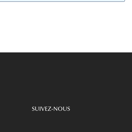
Accessoires audition
Tous nos accessoires
SUIVEZ-NOUS