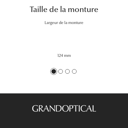
Taille de la monture
Tous nos a
Largeur de la monture
124 mm