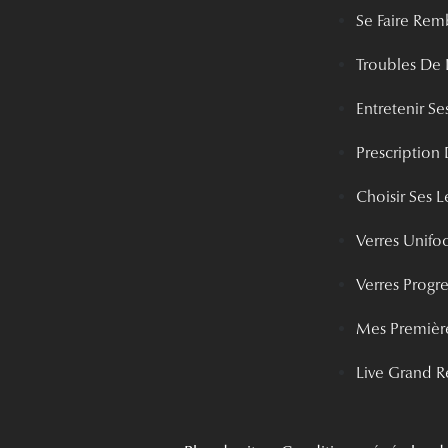
Se Faire Rem
Troubles De 
Entretenir Ses
Prescription 
Choisir Ses Le
Verres Unifo
Verres Progre
Mes Première
Live Grand R