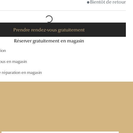
Bientôt de retour
Accessoires audition
Tous nos accessoires
Prendre rendez-vous gratuitement
Réserver gratuitement en magasin
tion
ous en magasin
e réparation en magasin