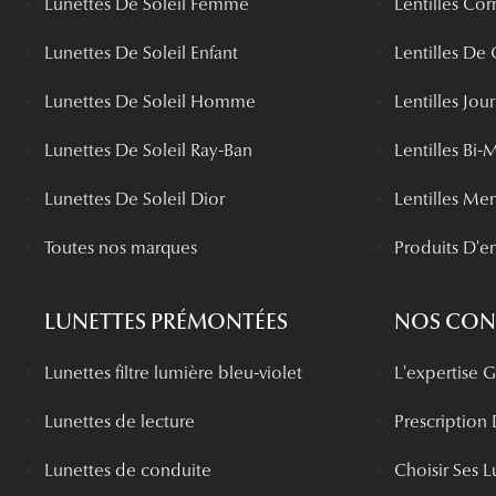
Lunettes De Soleil Femme
Lentilles Cor
Lunettes De Soleil Enfant
Lentilles De
Lunettes De Soleil Homme
Lentilles Jou
Lunettes De Soleil Ray-Ban
Lentilles Bi-
Lunettes De Soleil Dior
Lentilles Me
Toutes nos marques
Produits D'en
LUNETTES PRÉMONTÉES
NOS CONS
Lunettes filtre lumière bleu-violet
L'expertise
Lunettes de lecture
Prescription
Lunettes de conduite
Choisir Ses L