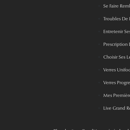
Se Faire Rem
Troubles De 
Entretenir Ses
Prescription 
Choisir Ses Le
Verres Unifo
Verres Progre
Mes Première
Live Grand R