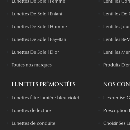
Lunettes De Soleil Femme
Lentilles Cor
Lunettes De Soleil Enfant
Lentilles De
Lunettes De Soleil Homme
Lentilles Jou
Lunettes De Soleil Ray-Ban
Lentilles Bi-
Lunettes De Soleil Dior
Lentilles Me
Toutes nos marques
Produits D'en
LUNETTES PRÉMONTÉES
NOS CONS
Lunettes filtre lumière bleu-violet
L'expertise
Lunettes de lecture
Prescription
Lunettes de conduite
Choisir Ses L