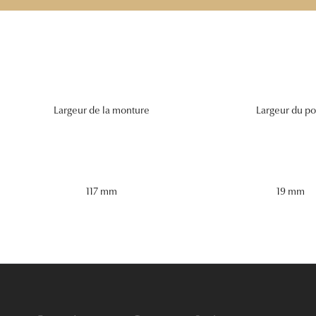
Largeur de la monture
Largeur du po
117 mm
19 mm