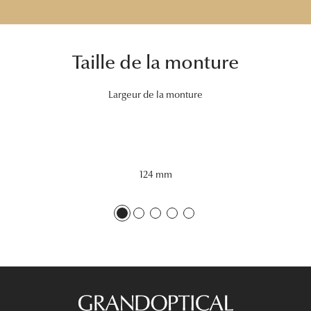
Tous nos a
Taille de la monture
Largeur de la monture
124 mm