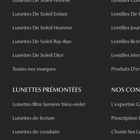
Lunettes De Soleil Femme
Lentilles Cor
Lunettes De Soleil Enfant
Lentilles De
Lunettes De Soleil Homme
Lentilles Jou
Lunettes De Soleil Ray-Ban
Lentilles Bi-
Lunettes De Soleil Dior
Lentilles Me
Toutes nos marques
Produits D'en
LUNETTES PRÉMONTÉES
NOS CONS
Lunettes filtre lumière bleu-violet
L'expertise
Lunettes de lecture
Prescription
Lunettes de conduite
Choisir Ses L