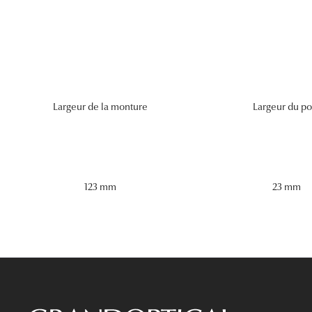
Largeur de la monture
Largeur du po
123 mm
23 mm