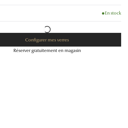
Accessoires audition
En stock
Tous nos accessoires
Configurer mes verres
Réserver gratuitement en magasin