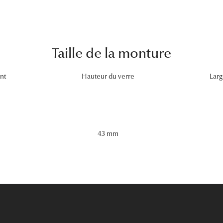
Taille de la monture
nt
Hauteur du verre
Larg
43 mm