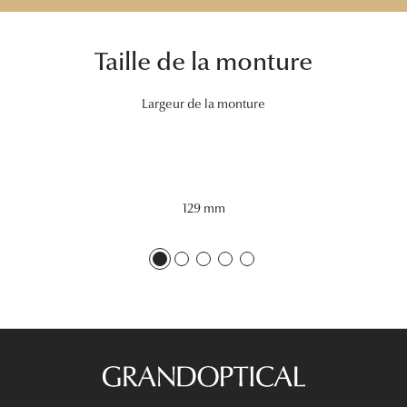
Tous nos a
Taille de la monture
Largeur de la monture
129 mm