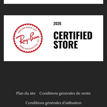
E-Réservation
Prescription De Lentilles
Prendre Rendez-Vous En Ligne
Choisir Ses Lentilles
Médiation
Verres Unifocaux
Verres Progressifs
Mes Premières Lunettes
Live Grand Regard
Plan du site
Conditions générales de vente
Conditions générales d'utilisation