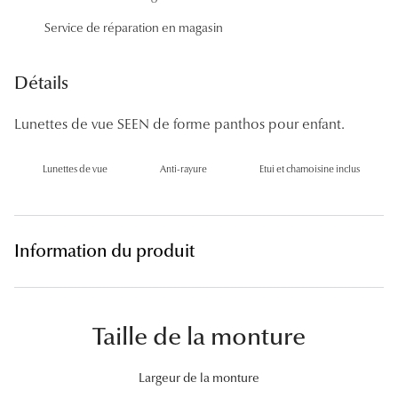
Panthos
Service de réparation en magasin
Pilotes
Détails
Marques
Lunettes de vue SEEN de forme panthos pour enfant.
Lunettes 
Lunettes 
Lunettes de vue
Anti-rayure
Etui et chamoisine inclus
Lunettes 
Lunettes 
Information du produit
Lunettes d
Lunettes d
Taille de la monture
Lunettes 
Largeur de la monture
Lunettes 