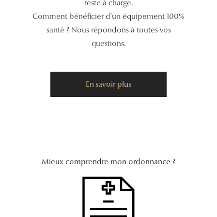
reste à charge.
Comment bénéficier d'un équipement 100%
Tous nos a
santé ? Nous répondons à toutes vos
questions.
En savoir plus
Mieux comprendre mon ordonnance ?