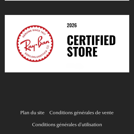
Prendre Rendez-Vous En Ligne
Choisir Ses Lentilles
Médiation
Verres Unifocaux
Verres Progressifs
Mes Premières Lunettes
Live Grand Regard
Plan du site
Conditions générales de vente
Conditions générales d'utilisation