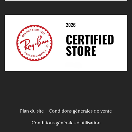
Prendre Rendez-Vous En Ligne
Choisir Ses Lentilles
Médiation
Verres Unifocaux
Verres Progressifs
Mes Premières Lunettes
Live Grand Regard
Plan du site
Conditions générales de vente
Conditions générales d'utilisation