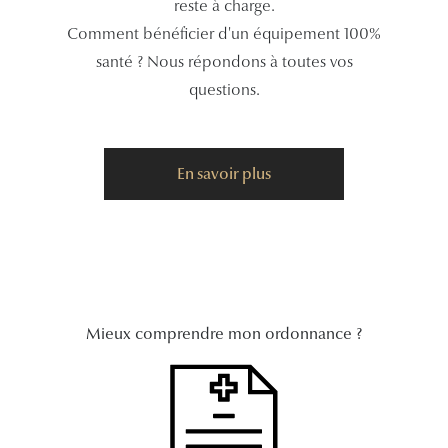
reste à charge.
Comment bénéficier d'un équipement 100%
Tous nos a
santé ? Nous répondons à toutes vos
questions.
En savoir plus
Mieux comprendre mon ordonnance ?