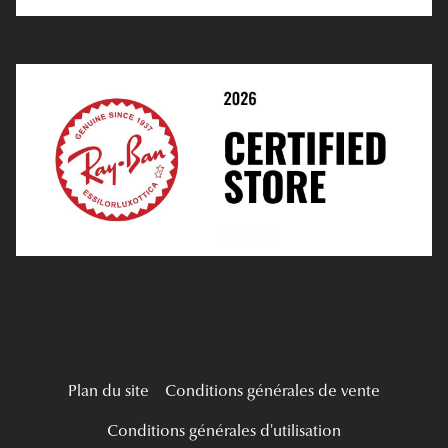
E-Réservation
Prescription De Lentilles
Prendre Rendez-Vous En Ligne
Choisir Ses Lentilles
Médiation
Verres Unifocaux
Verres Progressifs
Mes Premières Lunettes
Live Grand Regard
Plan du site
Conditions générales de vente
Conditions générales d'utilisation