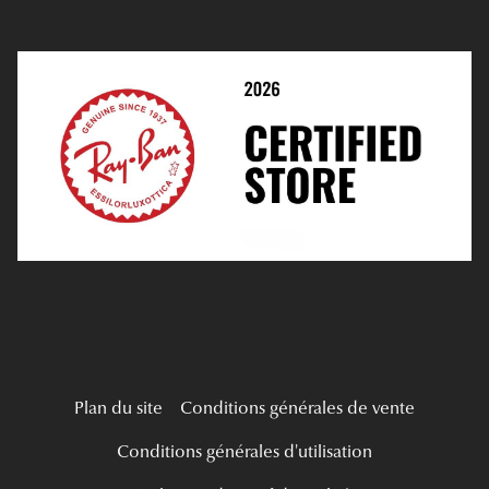
Prendre Rendez-Vous En Ligne
Choisir Ses Lentilles
Médiation
Verres Unifocaux
Verres Progressifs
Mes Premières Lunettes
Live Grand Regard
Plan du site
Conditions générales de vente
Conditions générales d'utilisation