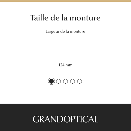
Tous nos a
Taille de la monture
Largeur de la monture
124 mm