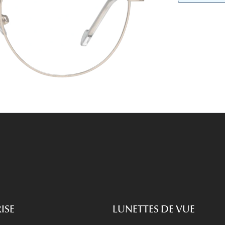
Lunettes de vue Gucci
Lunettes de vue Chloé
Voir toutes les marques
ISE
LUNETTES DE VUE