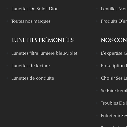
Lunettes De Soleil Dior
Lentilles Me
Toutes nos marques
Produits D'en
LUNETTES PRÉMONTÉES
NOS CONS
Lunettes filtre lumière bleu-violet
L'expertise
Lunettes de lecture
Prescription
Lunettes de conduite
Choisir Ses L
Se Faire Rem
Troubles De 
Entretenir Ses