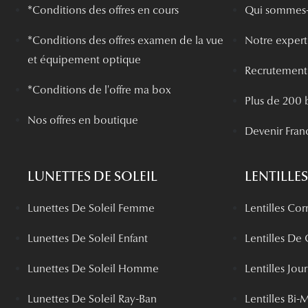
*Conditions des offres en cours
Qui sommes-
*
Conditions des offres examen de la vue
Notre experti
et équipement optique
Recrutement
*Conditions de l'offre ma box
Plus de 200 
Nos offres en boutique
Devenir Fran
LUNETTES DE SOLEIL
LENTILLES
Lunettes De Soleil Femme
Lentilles Cor
Lunettes De Soleil Enfant
Lentilles De
Lunettes De Soleil Homme
Lentilles Jou
Lunettes De Soleil Ray-Ban
Lentilles Bi-