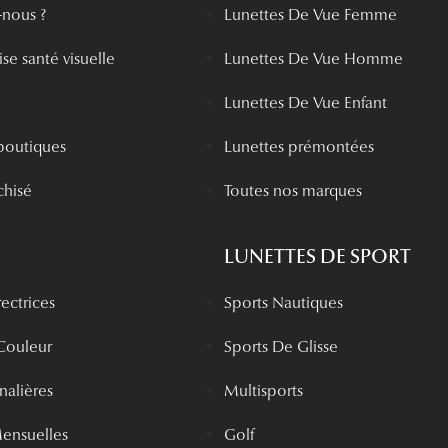
nous ?
Lunettes De Vue Femme
se santé visuelle
Lunettes De Vue Homme
Lunettes De Vue Enfant
boutiques
Lunettes prémontées
chisé
Toutes nos marques
LUNETTES DE SPORT
rectrices
Sports Nautiques
 Couleur
Sports De Glisse
rnalières
Multisports
Mensuelles
Golf