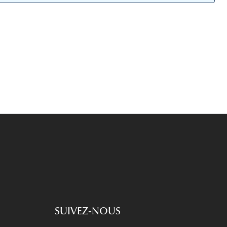
Accessoires audition
Tous nos accessoires
SUIVEZ-NOUS